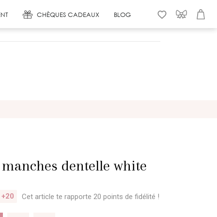
NT
CHÈQUES CADEAUX
BLOG
WISHLIST
CONNEXION
PANIER
 manches dentelle white
+20
Cet article te rapporte 20 points
de fidélité !