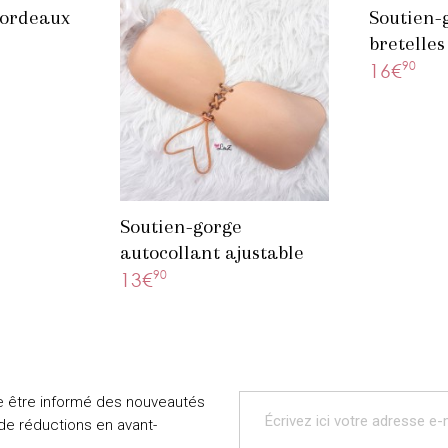
bordeaux
Soutien-
bretelles
transpar
90
16€
Soutien-gorge
autocollant ajustable
beige
90
13€
e être informé des nouveautés
 de réductions en avant-