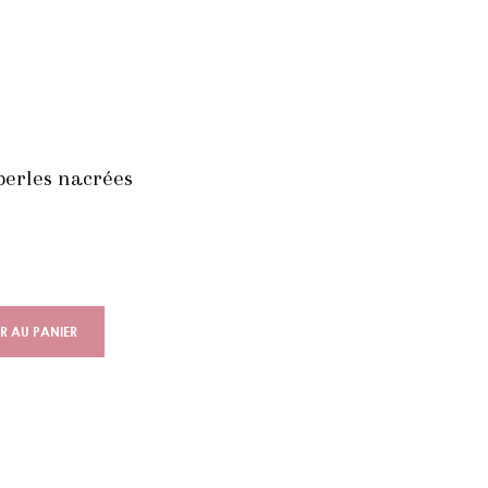
perles nacrées
R AU PANIER