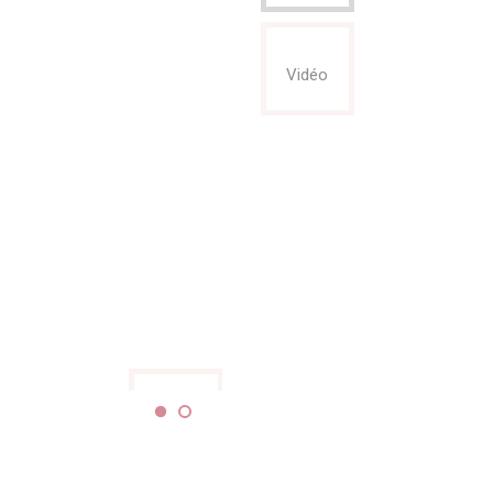
Vidéo
Vidéo