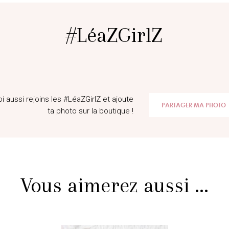
#LéaZGirlZ
@Saltymoodbymj
@giuliari
oi aussi rejoins les #LéaZGirlZ et ajoute
PARTAGER MA PHOTO
ta photo sur la boutique !
Vous aimerez aussi ...