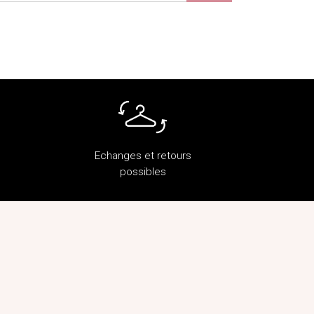
Echanges et retours
possibles