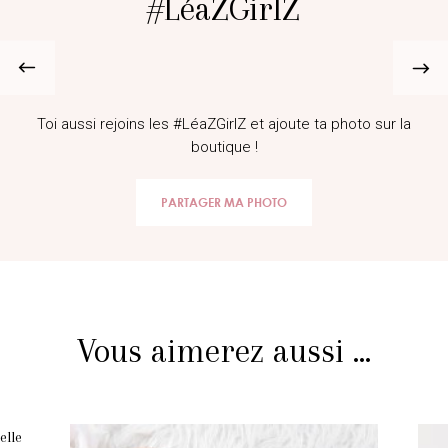
#LéaZGirlZ
@maddyburciaga
Toi aussi rejoins les #LéaZGirlZ et ajoute ta photo sur la
boutique !
PARTAGER MA PHOTO
Vous aimerez aussi ...
elle