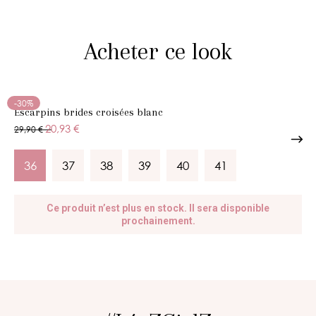
Acheter ce look
-30%
Escarpins brides croisées blanc
20,93 €
29,90 €
36
37
38
39
40
41
Ce produit n’est plus en stock. Il sera disponible
prochainement.