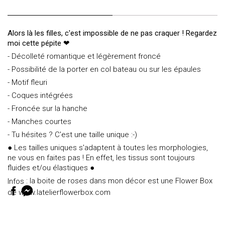
Alors là les filles, c'est impossible de ne pas craquer ! Regardez
moi cette pépite ❤
- Décolleté romantique et légèrement froncé
- Possibilité de la porter en col bateau ou sur les épaules
- Motif fleuri
- Coques intégrées
- Froncée sur la hanche
- Manches courtes
- Tu hésites ? C'est une taille unique :-)
● Les tailles uniques s'adaptent à toutes les morphologies,
ne vous en faites pas ! En effet, les tissus sont toujours
fluides et/ou élastiques ●
: la boite de roses dans mon décor est une Flower Box
Infos
de www.latelierflowerbox.com