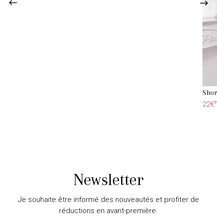
Shor
22€
9
Newsletter
Je souhaite être informé des nouveautés et profiter de
réductions en avant-première.