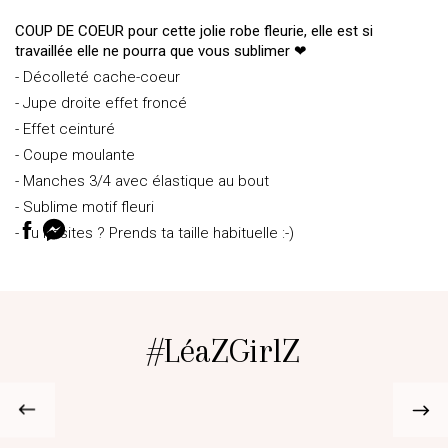
COUP DE COEUR pour cette jolie robe fleurie, elle est si
travaillée elle ne pourra que vous sublimer ❤
- Décolleté cache-coeur
- Jupe droite effet froncé
- Effet ceinturé
- Coupe moulante
- Manches 3/4 avec élastique au bout
- Sublime motif fleuri
- Tu hésites ? Prends ta taille habituelle :-)
#LéaZGirlZ
@sammoreira93