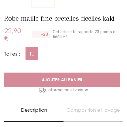
Robe maille fine bretelles ficelles kaki
22,90
Cet article te rapporte 23 points
de
+23
€
fidélité !
Tailles :
TU
AJOUTER AU PANIER
Informations livraison
Description
Composition et lavage