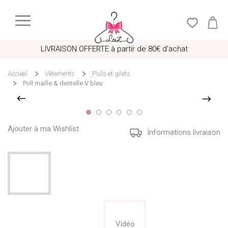
LIVRAISON OFFERTE à partir de 80€ d’achat
Accueil
Vêtements
Pulls et gilets
Pull maille & dentelle V bleu
Ajouter à ma Wishlist
Informations livraison
Vidéo