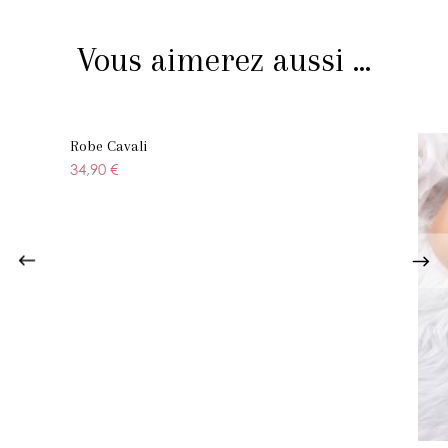
Vous aimerez aussi ...
Robe Cavali
34,90 €