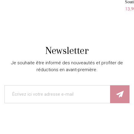
Sout
13,9
Newsletter
Je souhaite être informé des nouveautés et profiter de
réductions en avant-première.