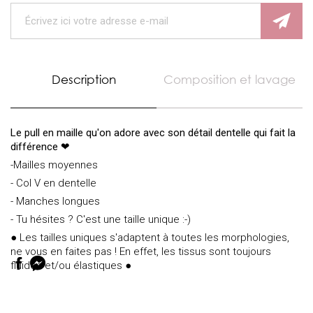
Description
Composition et lavage
Le pull en maille qu'on adore avec son détail dentelle qui fait la
différence
❤
-Mailles moyennes
- Col V en dentelle
- Manches longues
- Tu hésites ? C'est une taille unique :-)
● Les tailles uniques s'adaptent à toutes les morphologies,
ne vous en faites pas ! En effet, les tissus sont toujours
fluides et/ou élastiques ●