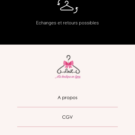
Echanges et retours possibles
A propos
CGV