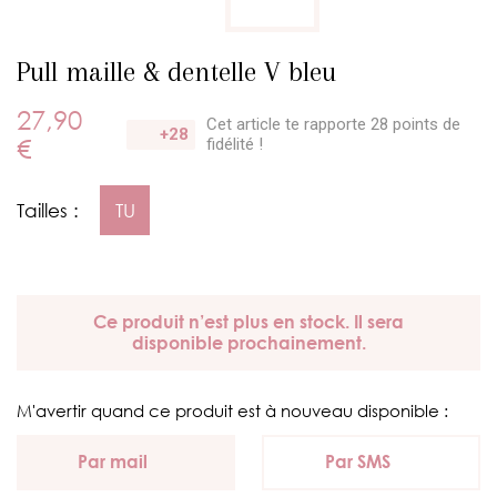
Pull maille & dentelle V bleu
27,90
Cet article te rapporte 28 points
de
+28
€
fidélité !
Tailles :
TU
Ce produit n’est plus en stock. Il sera
disponible prochainement.
M'avertir quand ce produit est à nouveau disponible :
Par mail
Par SMS