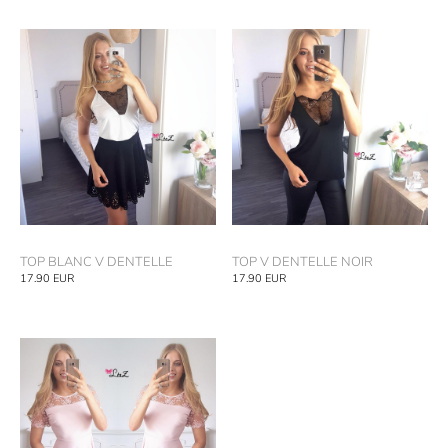
TOP BLANC V DENTELLE
TOP V DENTELLE NOIR
17.90
EUR
17.90
EUR