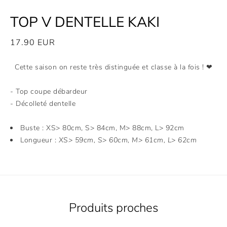
TOP V DENTELLE KAKI
17.90
EUR
Cette saison on reste très distinguée et classe à la fois ! ❤
- Top coupe débardeur
- Décolleté dentelle
Buste : XS> 80cm, S> 84cm, M> 88cm, L> 92cm
Longueur :
XS> 59cm, S> 60cm, M> 61cm, L> 62cm
Produits proches