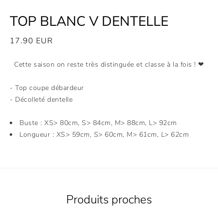
TOP BLANC V DENTELLE
17.90
EUR
Cette saison on reste très distinguée et classe à la fois ! ❤
- Top coupe débardeur
- Décolleté dentelle
Buste : XS> 80cm, S> 84cm, M> 88cm, L> 92cm
Longueur :
XS> 59cm, S> 60cm, M> 61cm, L> 62cm
Produits proches