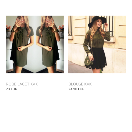
ROBE LACET KAKI
BLOUSE KAKI
23
EUR
24.90
EUR