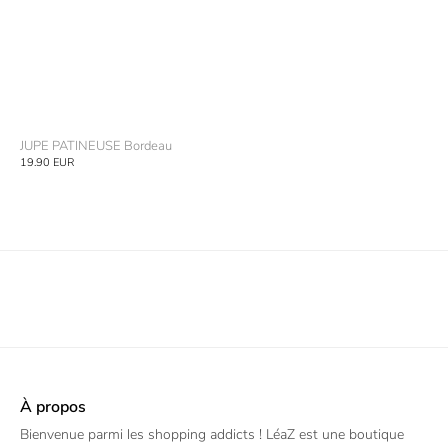
JUPE PATINEUSE Bordeau
19.90
EUR
À propos
Bienvenue parmi les shopping addicts ! LéaZ est une boutique