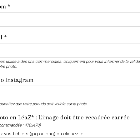
om *
l *
as utilisé à des fins commerciales. Uniquement pour vous informer de la valida
tre photo.
o Instagram
ouhaitez que votre pseudo soit visible sur la photo.
oto en LéaZ* : L'image doit être recadrée carrée
recommandée : 470x470)
 vos fichiers (jpg ou png) ou cliquez ici