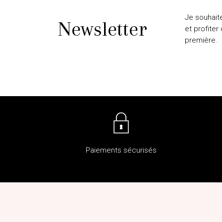
Je souhait
Newsletter
et profiter
première.
Paiements sécurisés