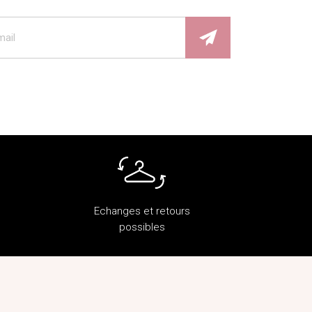
Echanges et retours
possibles