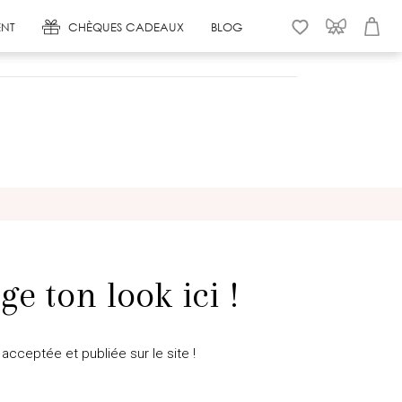
NT
CHÈQUES CADEAUX
BLOG
WISHLIST
CONNEXION
PANIER
ge ton look ici !
acceptée et publiée sur le site !