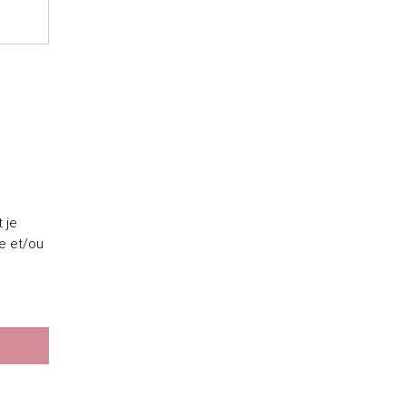
 je
e et/ou