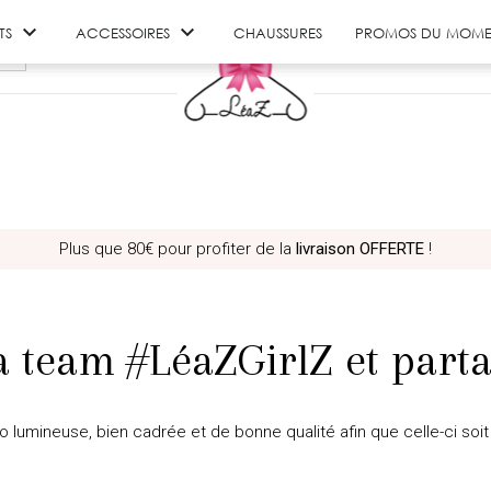


TS
ACCESSOIRES
CHAUSSURES
PROMOS DU MOME
Plus que
80€
pour profiter de la
livraison OFFERTE
!
a team #LéaZGirlZ et parta
 lumineuse, bien cadrée et de bonne qualité afin que celle-ci soit 