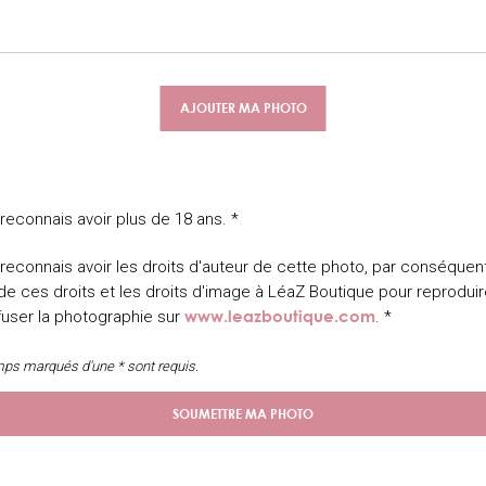
reconnais avoir plus de 18 ans. *
reconnais avoir les droits d'auteur de cette photo, par conséquent
e ces droits et les droits d'image à LéaZ Boutique pour reproduir
www.leazboutique.com
fuser la photographie sur
. *
ps marqués d'une * sont requis.