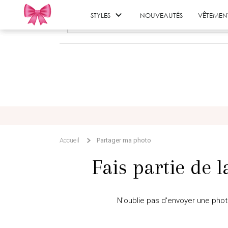

STYLES
NOUVEAUTÉS
VÊTEMEN
Accueil
Partager ma photo
Fais partie de l
N'oublie pas d'envoyer une photo