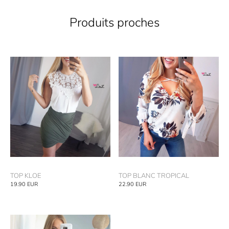
Produits proches
TOP KLOE
TOP BLANC TROPICAL
19.90
EUR
22.90
EUR