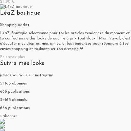
24,90 €
LéaZ boutique
Shopping addict
LéaZ Boutique sélectionne pour toi les articles tendances du moment et
te confectionne des looks de qualité à prix tout doux ! Mon travail, c'est
d'écouter mes clientes, mes amies, et les tendances pour répondre à tes
envies shopping et fashionniser ton dressing ❤
En savoir plus
Suivre mes looks
@leazboutique sur instagram
54163 abonnés
666 publications
54163 abonnés
666 publications
s'abonner