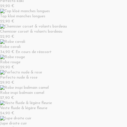
Perfecto kaki
29,90 €
Top kloé manches longues
22,90 €
Chemisier corset & volants bordeau
22,90 €
Robe cavali
34,90 €
En cours de réassort
Robe rouge
29,90 €
Perfecto nude & rose
29,90 €
Robe inspi balmain camel
27,90 €
Veste fluide & légère fleurie
24,90 €
Jupe droite cuir