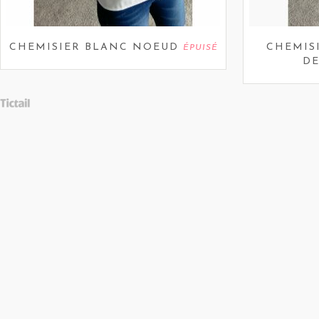
CHEMISIER BLANC NOEUD
CHEMIS
ÉPUISÉ
D