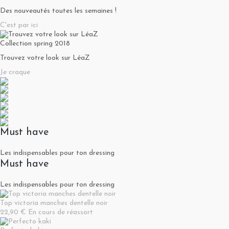
Des nouveautés toutes les semaines !
C'est par ici
Collection spring 2018
Trouvez votre look sur LéaZ
Je craque
Must have
Les indispensables pour ton dressing
Must have
Les indispensables pour ton dressing
Top victoria manches dentelle noir
22,90 €
En cours de réassort