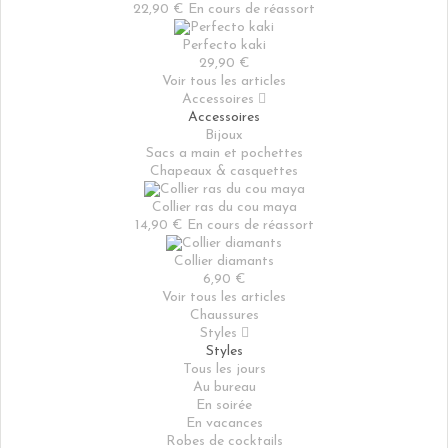
22,90 €
En cours de réassort
Perfecto kaki
29,90 €
Voir tous les articles
Accessoires

Accessoires
Bijoux
Sacs a main et pochettes
Chapeaux & casquettes
Collier ras du cou maya
14,90 €
En cours de réassort
Collier diamants
6,90 €
Voir tous les articles
Chaussures
Styles

Styles
Tous les jours
Au bureau
En soirée
En vacances
Robes de cocktails