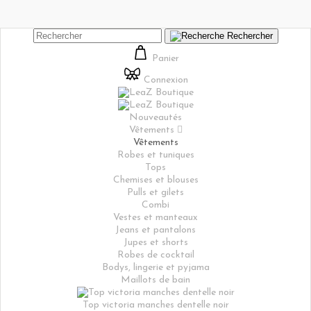
Rechercher
Panier
Connexion
Nouveautés
Vêtements

Vêtements
Robes et tuniques
Tops
Chemises et blouses
Pulls et gilets
Combi
Vestes et manteaux
Jeans et pantalons
Jupes et shorts
Robes de cocktail
Bodys, lingerie et pyjama
Maillots de bain
Top victoria manches dentelle noir