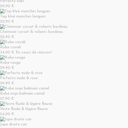
Perfecto kaki
29,90 €
Top kloé manches longues
22,90 €
Chemisier corset & volants bordeau
22,90 €
Robe cavali
34,90 €
En cours de réassort
Robe rouge
29,90 €
Perfecto nude & rose
29,90 €
Robe inspi balmain camel
27,90 €
Veste fluide & légère fleurie
24,90 €
Jupe droite cuir