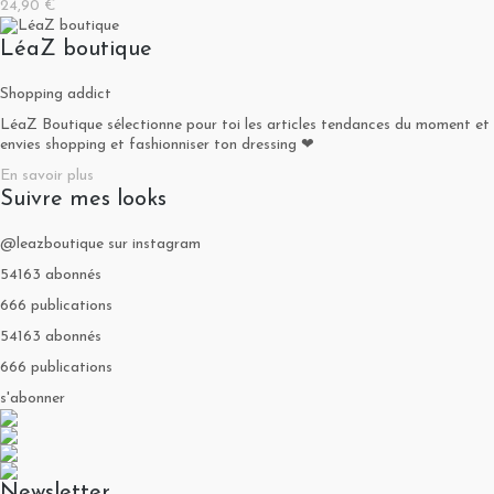
24,90 €
LéaZ boutique
Shopping addict
LéaZ Boutique sélectionne pour toi les articles tendances du moment et t
envies shopping et fashionniser ton dressing ❤
En savoir plus
Suivre mes looks
@leazboutique sur instagram
54163 abonnés
666 publications
54163 abonnés
666 publications
s'abonner
Newsletter