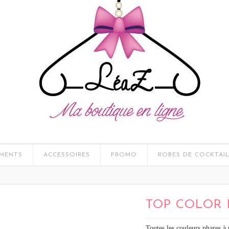
MENTS
ACCESSOIRES
PROMO
ROBES DE COCKTAI
TOP COLOR 
Toutes les couleurs phares à