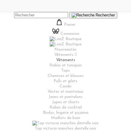
Rechercher
Panier
Connexion
Nouveautés
Vêtements

Vêtements
Robes et tuniques
Tops
Chemises et blouses
Pulls et gilets
Combi
Vestes et manteaux
Jeans et pantalons
Jupes et shorts
Robes de cocktail
Bodys, lingerie et pyjama
Maillots de bain
Top victoria manches dentelle noir