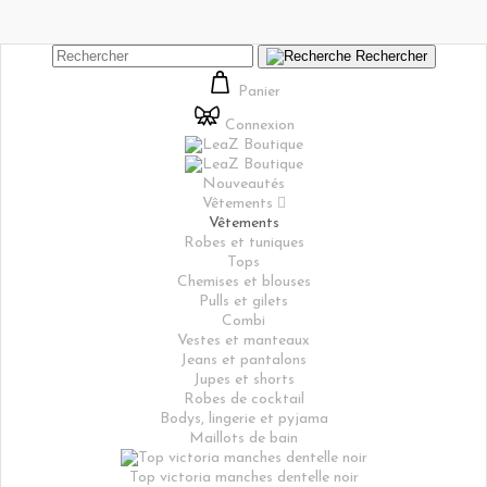
Rechercher
Panier
Connexion
Nouveautés
Vêtements

Vêtements
Robes et tuniques
Tops
Chemises et blouses
Pulls et gilets
Combi
Vestes et manteaux
Jeans et pantalons
Jupes et shorts
Robes de cocktail
Bodys, lingerie et pyjama
Maillots de bain
Top victoria manches dentelle noir