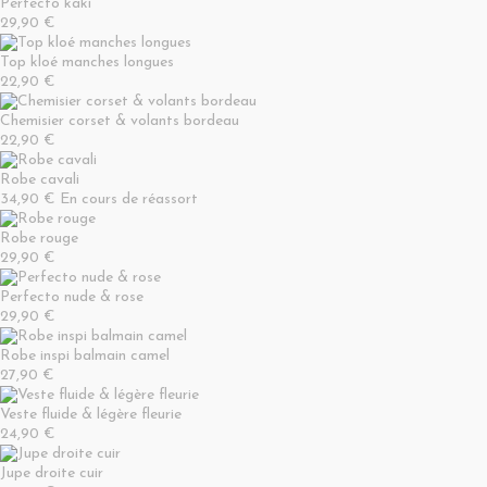
Perfecto kaki
29,90 €
Top kloé manches longues
22,90 €
Chemisier corset & volants bordeau
22,90 €
Robe cavali
34,90 €
En cours de réassort
Robe rouge
29,90 €
Perfecto nude & rose
29,90 €
Robe inspi balmain camel
27,90 €
Veste fluide & légère fleurie
24,90 €
Jupe droite cuir