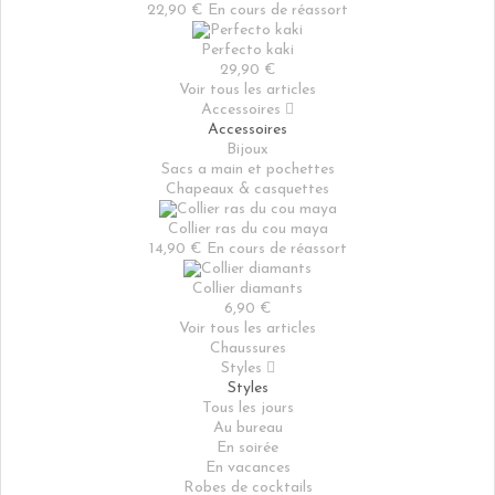
22,90 €
En cours de réassort
Perfecto kaki
29,90 €
Voir tous les articles
Accessoires

Accessoires
Bijoux
Sacs a main et pochettes
Chapeaux & casquettes
Collier ras du cou maya
14,90 €
En cours de réassort
Collier diamants
6,90 €
Voir tous les articles
Chaussures
Styles

Styles
Tous les jours
Au bureau
En soirée
En vacances
Robes de cocktails