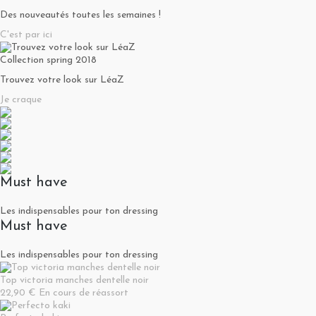
Des nouveautés toutes les semaines !
C'est par ici
Collection spring 2018
Trouvez votre look sur LéaZ
Je craque
Must have
Les indispensables pour ton dressing
Must have
Les indispensables pour ton dressing
Top victoria manches dentelle noir
22,90 €
En cours de réassort