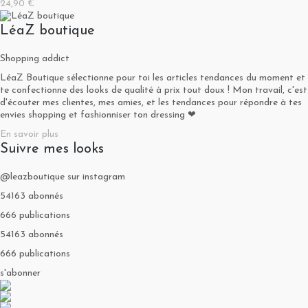
24,90 €
LéaZ boutique
Shopping addict
LéaZ Boutique sélectionne pour toi les articles tendances du moment et
te confectionne des looks de qualité à prix tout doux ! Mon travail, c'est
d'écouter mes clientes, mes amies, et les tendances pour répondre à tes
envies shopping et fashionniser ton dressing ❤
En savoir plus
Suivre mes looks
@leazboutique sur instagram
54163 abonnés
666 publications
54163 abonnés
666 publications
s'abonner