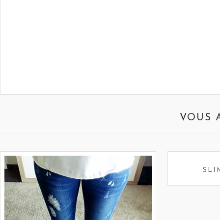
VOUS 
SLI