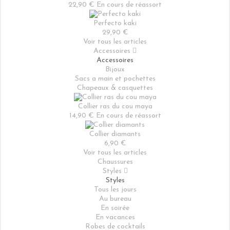
22,90 €
En cours de réassort
Perfecto kaki
29,90 €
Voir tous les articles
Accessoires

Accessoires
Bijoux
Sacs a main et pochettes
Chapeaux & casquettes
Collier ras du cou maya
14,90 €
En cours de réassort
Collier diamants
6,90 €
Voir tous les articles
Chaussures
Styles

Styles
Tous les jours
Au bureau
En soirée
En vacances
Robes de cocktails