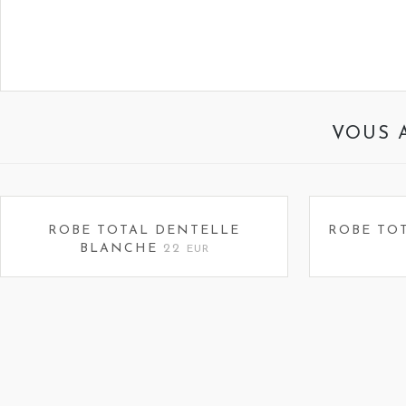
VOUS 
ROBE TOTAL DENTELLE
ROBE TO
BLANCHE
22
EUR