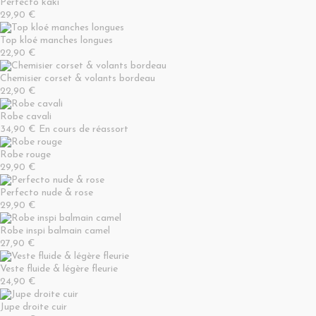
Perfecto kaki
29,90 €
Top kloé manches longues
22,90 €
Chemisier corset & volants bordeau
22,90 €
Robe cavali
34,90 €
En cours de réassort
Robe rouge
29,90 €
Perfecto nude & rose
29,90 €
Robe inspi balmain camel
27,90 €
Veste fluide & légère fleurie
24,90 €
Jupe droite cuir