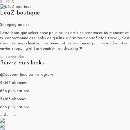
24,90 €
LéaZ boutique
Shopping addict
LéaZ Boutique sélectionne pour toi les articles tendances du moment et
te confectionne des looks de qualité à prix tout doux ! Mon travail, c'est
d'écouter mes clientes, mes amies, et les tendances pour répondre à tes
envies shopping et fashionniser ton dressing ❤
En savoir plus
Suivre mes looks
@leazboutique sur instagram
54163 abonnés
666 publications
54163 abonnés
666 publications
s'abonner