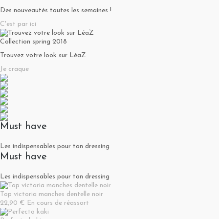
Des nouveautés toutes les semaines !
C'est par ici
Collection spring 2018
Trouvez votre look sur LéaZ
Je craque
Must have
Les indispensables pour ton dressing
Must have
Les indispensables pour ton dressing
Top victoria manches dentelle noir
22,90 €
En cours de réassort