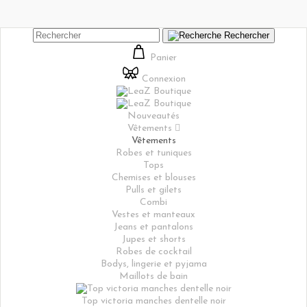
Rechercher
Panier
Connexion
Nouveautés
Vêtements

Vêtements
Robes et tuniques
Tops
Chemises et blouses
Pulls et gilets
Combi
Vestes et manteaux
Jeans et pantalons
Jupes et shorts
Robes de cocktail
Bodys, lingerie et pyjama
Maillots de bain
Top victoria manches dentelle noir