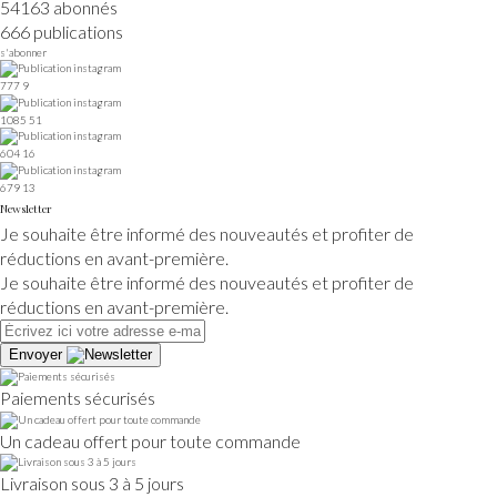
54163 abonnés
666 publications
s'abonner
777
9
1085
51
604
16
679
13
Newsletter
Je souhaite être informé des nouveautés et profiter de
réductions en avant-première.
Je souhaite être informé des nouveautés et profiter de
réductions en avant-première.
Envoyer
Paiements sécurisés
Un cadeau offert pour toute commande
Livraison sous 3 à 5 jours