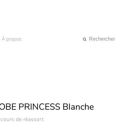
À propos
Rechercher
OBE PRINCESS Blanche
 cours de réassort