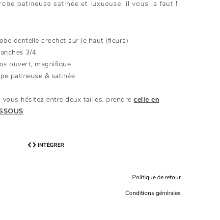
robe patineuse satinée et luxueuse, il vous la faut !
obe dentelle crochet sur le haut (fleurs)
anches 3/4
os ouvert, magnifique
upe patineuse & satinée
i vous hésitez entre deux tailles, prendre
celle en
SSOUS
INTÉGRER
Politique de retour
Conditions générales