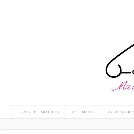
TOUS LES ARTICLES
VETEMENTS
ACCESSOIRE