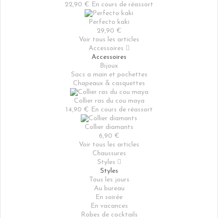
22,90 €
En cours de réassort
Perfecto kaki
29,90 €
Voir tous les articles
Accessoires

Accessoires
Bijoux
Sacs a main et pochettes
Chapeaux & casquettes
Collier ras du cou maya
14,90 €
En cours de réassort
Collier diamants
6,90 €
Voir tous les articles
Chaussures
Styles

Styles
Tous les jours
Au bureau
En soirée
En vacances
Robes de cocktails