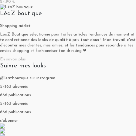
24,90 €
LéaZ boutique
Shopping addict
LéaZ Boutique sélectionne pour toi les articles tendances du moment et
te confectionne des looks de qualité à prix tout doux ! Mon travail, c'est
d'écouter mes clientes, mes amies, et les tendances pour répondre à tes
envies shopping et fashionniser ton dressing ❤
En savoir plus
Suivre mes looks
@leazboutique sur instagram
54163 abonnés
666 publications
54163 abonnés
666 publications
s'abonner