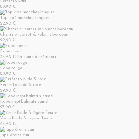
Perfecto kaki
29,90 €
Top kloé manches longues
22,90 €
Chemisier corset & volants bordeau
22,90 €
Robe cavali
34,90 €
En cours de réassort
Robe rouge
29,90 €
Perfecto nude & rose
29,90 €
Robe inspi balmain camel
27,90 €
Veste fluide & légère fleurie
24,90 €
Jupe droite cuir