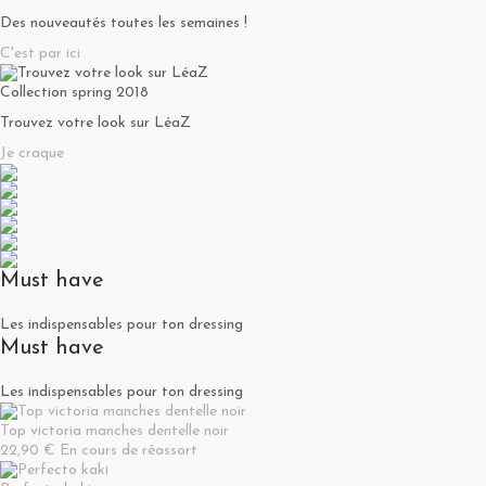
Des nouveautés toutes les semaines !
C'est par ici
Collection spring 2018
Trouvez votre look sur LéaZ
Je craque
Must have
Les indispensables pour ton dressing
Must have
Les indispensables pour ton dressing
Top victoria manches dentelle noir
22,90 €
En cours de réassort