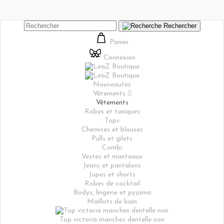
Rechercher
Panier
Connexion
Nouveautés
Vêtements

Vêtements
Robes et tuniques
Tops
Chemises et blouses
Pulls et gilets
Combi
Vestes et manteaux
Jeans et pantalons
Jupes et shorts
Robes de cocktail
Bodys, lingerie et pyjama
Maillots de bain
Top victoria manches dentelle noir