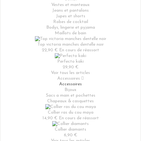
Vestes et manteaux
Jeans et pantalons
Jupes et shorts
Robes de cocktail
Bodys, lingerie et pyjama
Maillots de bain
Top victoria manches dentelle noir
22,90 €
En cours de réassort
Perfecto kaki
29,90 €
Voir tous les articles
Accessoires

Accessoires
Bijoux
Sacs a main et pochettes
Chapeaux & casquettes
Collier ras du cou maya
14,90 €
En cours de réassort
Collier diamants
6,90 €
Voir tous les articles