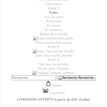
Chaussures
Styles

Styles
Tous les jours
Au bureau
En soirée
En vacances
Robes de cocktails
Robe chemise kaki perles
27,90 €
Jeans clair tirette cheville
29,90 €
Voir tous les articles
Fin de series & promo
Chèques cadeaux
Rechercher
Panier
Connexion
LIVRAISON OFFERTE à partir de 80€ d’achat