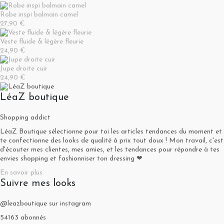
Robe inspi balmain camel
27,90 €
Veste fluide & légère fleurie
24,90 €
Jupe droite cuir
24,90 €
LéaZ boutique
Shopping addict
LéaZ Boutique sélectionne pour toi les articles tendances du moment et
te confectionne des looks de qualité à prix tout doux ! Mon travail, c'est
d'écouter mes clientes, mes amies, et les tendances pour répondre à tes
envies shopping et fashionniser ton dressing ❤
En savoir plus
Suivre mes looks
@leazboutique sur instagram
54163 abonnés