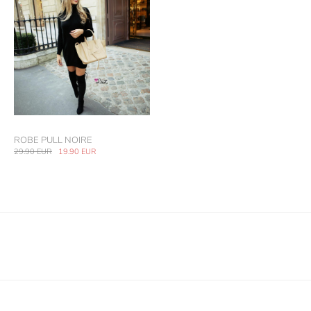
ROBE PULL NOIRE
29.90
EUR
19.90
EUR