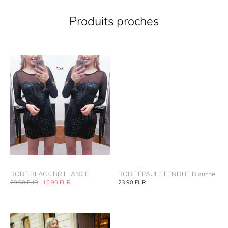
Produits proches
ROBE BLACK BRILLANCE
ROBE ÉPAULE FENDUE Blanche
29.90
EUR
16.90
EUR
23.90
EUR