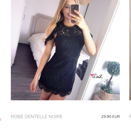
ROBE DENTELLE NOIRE
29.90
EUR
R