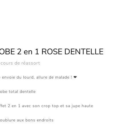
OBE 2 en 1 ROSE DENTELLE
 cours de réassort
e envoie du lourd, allure de malade ! ❤
obe total dentelle
ffet 2 en 1 avec son crop top et sa jupe haute
oublure aux bons endroits