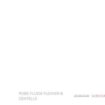
ROBE FLUIDE FLOWER &
25.90
EUR
14.90
EU
DENTELLE