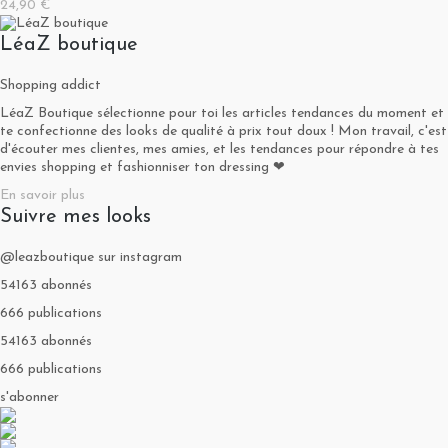
24,90 €
LéaZ boutique
Shopping addict
LéaZ Boutique sélectionne pour toi les articles tendances du moment et
te confectionne des looks de qualité à prix tout doux ! Mon travail, c'est
d'écouter mes clientes, mes amies, et les tendances pour répondre à tes
envies shopping et fashionniser ton dressing ❤
En savoir plus
Suivre mes looks
@leazboutique sur instagram
54163 abonnés
666 publications
54163 abonnés
666 publications
s'abonner