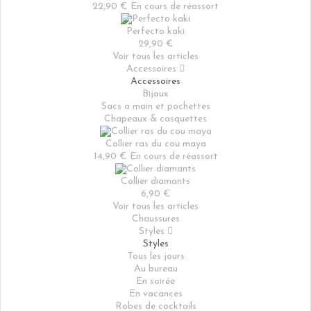
22,90 €
En cours de réassort
Perfecto kaki
29,90 €
Voir tous les articles
Accessoires

Accessoires
Bijoux
Sacs a main et pochettes
Chapeaux & casquettes
Collier ras du cou maya
14,90 €
En cours de réassort
Collier diamants
6,90 €
Voir tous les articles
Chaussures
Styles

Styles
Tous les jours
Au bureau
En soirée
En vacances
Robes de cocktails