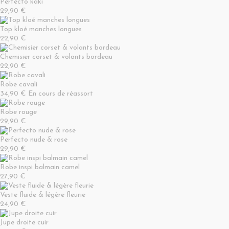
Perfecto kaki
29,90 €
Top kloé manches longues
22,90 €
Chemisier corset & volants bordeau
22,90 €
Robe cavali
34,90 €
En cours de réassort
Robe rouge
29,90 €
Perfecto nude & rose
29,90 €
Robe inspi balmain camel
27,90 €
Veste fluide & légère fleurie
24,90 €
Jupe droite cuir