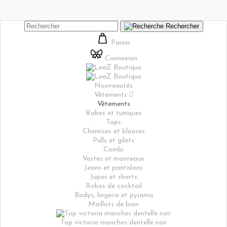
Rechercher
Panier
Connexion
Nouveautés
Vêtements

Vêtements
Robes et tuniques
Tops
Chemises et blouses
Pulls et gilets
Combi
Vestes et manteaux
Jeans et pantalons
Jupes et shorts
Robes de cocktail
Bodys, lingerie et pyjama
Maillots de bain
Top victoria manches dentelle noir