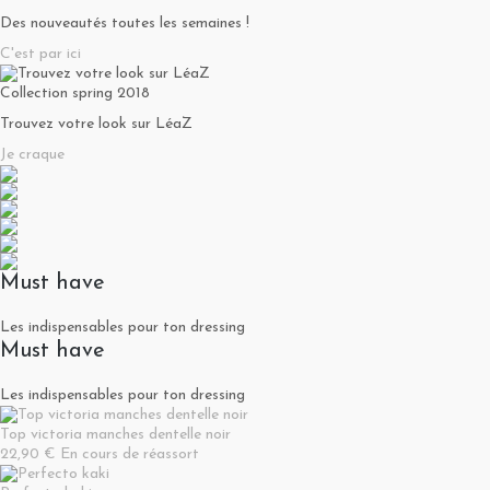
Des nouveautés toutes les semaines !
C'est par ici
Collection spring 2018
Trouvez votre look sur LéaZ
Je craque
Must have
Les indispensables pour ton dressing
Must have
Les indispensables pour ton dressing
Top victoria manches dentelle noir
22,90 €
En cours de réassort