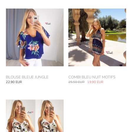
BLOUSE BLEUE JUNGLE
COMBI BLEU NUIT MOTIFS
22.90
EUR
25.50
EUR
19.90
EUR