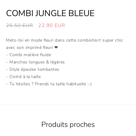
COMBI JUNGLE BLEUE
25.50
EUR
22.90
EUR
Mets-toi en mode fleuri dans cette combishort super chic
avec son imprimé fleuri ❤
- Combi matière fluide
- Manches longues & légères
- Style épaules tombantes
- Cintré à la taille
- Tu hésites ? Prends ta taille habituelle :-)
Produits proches