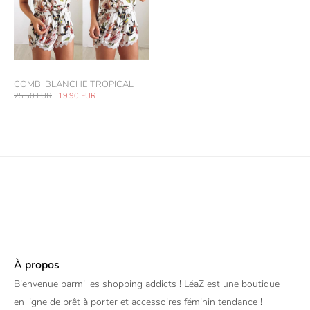
COMBI BLANCHE TROPICAL
25.50
EUR
19.90
EUR
À propos
Bienvenue parmi les shopping addicts ! LéaZ est une boutique
en ligne de prêt à porter et accessoires féminin tendance !