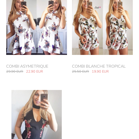
COMBI ASYMETRIQUE
COMBI BLANCHE TROPICAL
29.90
EUR
22.90
EUR
25.50
EUR
19.90
EUR