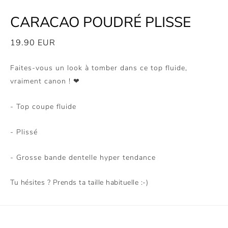
CARACAO POUDRÉ PLISSE
19.90
EUR
Faites-vous un look à tomber dans ce top fluide,
vraiment canon ! ❤
- Top coupe fluide
- Plissé
- Grosse bande dentelle hyper tendance
Tu hésites ? Prends ta taille habituelle :-)