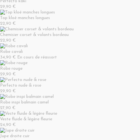
Perfecto kaki
29,90 €
Top kloé manches longues
22,90 €
Chemisier corset & volants bordeau
22,90 €
Robe cavali
34,90 €
En cours de réassort
Robe rouge
29,90 €
Perfecto nude & rose
29,90 €
Robe inspi balmain camel
27,90 €
Veste fluide & légère fleurie
24,90 €
Jupe droite cuir