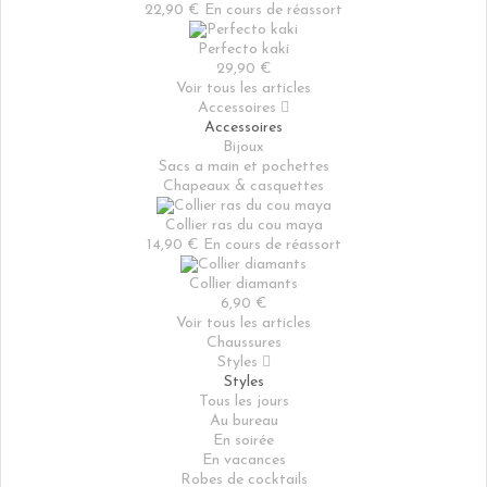
22,90 €
En cours de réassort
Perfecto kaki
29,90 €
Voir tous les articles
Accessoires

Accessoires
Bijoux
Sacs a main et pochettes
Chapeaux & casquettes
Collier ras du cou maya
14,90 €
En cours de réassort
Collier diamants
6,90 €
Voir tous les articles
Chaussures
Styles

Styles
Tous les jours
Au bureau
En soirée
En vacances
Robes de cocktails