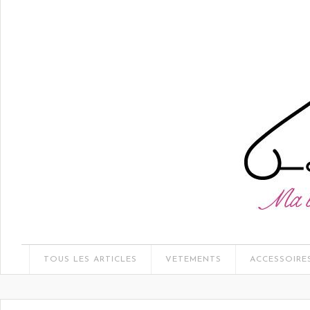
TOUS LES ARTICLES
VETEMENTS
ACCESSOIRE