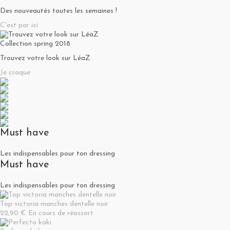
Des nouveautés toutes les semaines !
C'est par ici
Collection spring 2018
Trouvez votre look sur LéaZ
Je craque
Must have
Les indispensables pour ton dressing
Must have
Les indispensables pour ton dressing
Top victoria manches dentelle noir
22,90 €
En cours de réassort