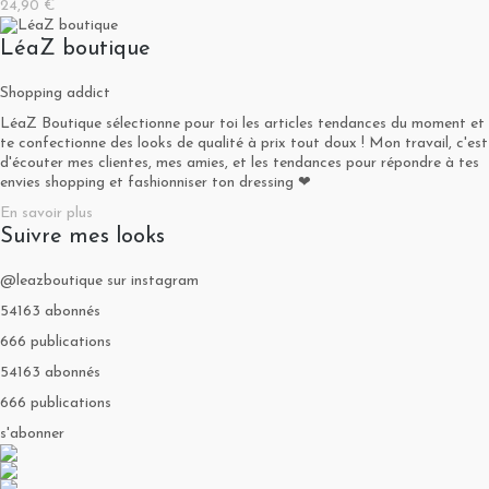
24,90 €
LéaZ boutique
Shopping addict
LéaZ Boutique sélectionne pour toi les articles tendances du moment et
te confectionne des looks de qualité à prix tout doux ! Mon travail, c'est
d'écouter mes clientes, mes amies, et les tendances pour répondre à tes
envies shopping et fashionniser ton dressing ❤
En savoir plus
Suivre mes looks
@leazboutique sur instagram
54163 abonnés
666 publications
54163 abonnés
666 publications
s'abonner