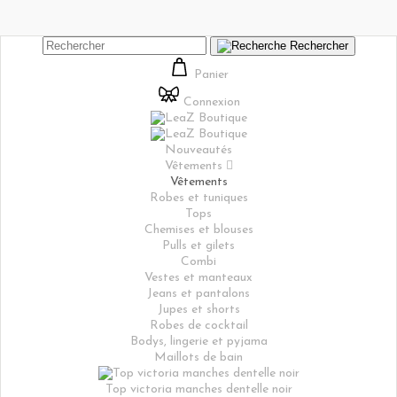
Rechercher
Panier
Connexion
Nouveautés
Vêtements

Vêtements
Robes et tuniques
Tops
Chemises et blouses
Pulls et gilets
Combi
Vestes et manteaux
Jeans et pantalons
Jupes et shorts
Robes de cocktail
Bodys, lingerie et pyjama
Maillots de bain
Top victoria manches dentelle noir