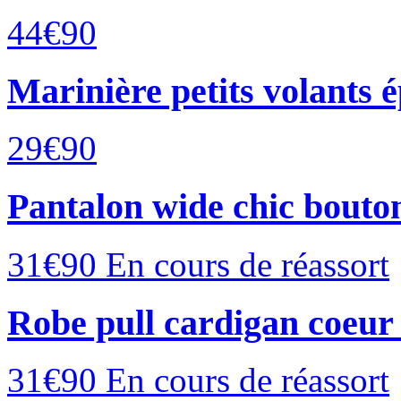
44€
90
Marinière petits volants é
29€
90
Pantalon wide chic bouto
31€
90
En cours de réassort
Robe pull cardigan coeur
31€
90
En cours de réassort