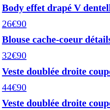
Body effet drapé V dentel
26€
90
Blouse cache-coeur détails
32€
90
Veste doublée droite coup
44€
90
Veste doublée droite coup