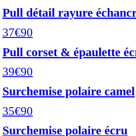
Pull détail rayure échancr
37€
90
Pull corset & épaulette é
39€
90
Surchemise polaire camel
35€
90
Surchemise polaire écru