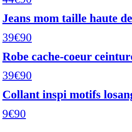
Jeans mom taille haute de
39€
90
Robe cache-coeur ceinturé
39€
90
Collant inspi motifs losan
9€
90