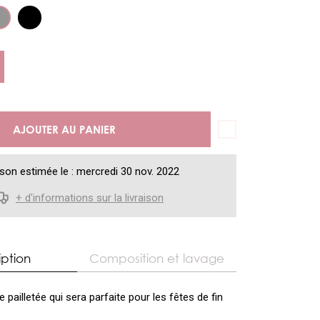
AJOUTER AU PANIER
ison estimée le : mercredi 30 nov. 2022
+ d'informations sur la livraison
iption
Composition et lavage
 pailletée qui sera parfaite pour les fêtes de fin