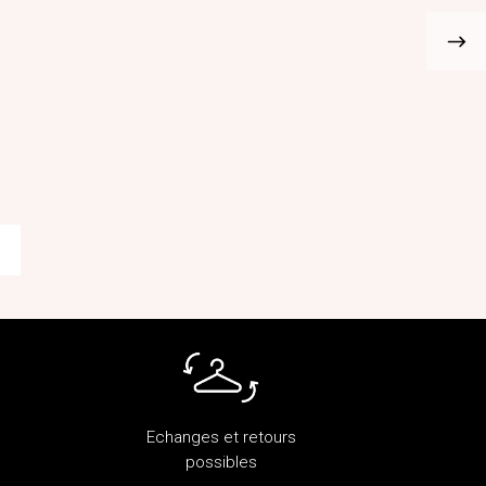
Echanges et retours
possibles