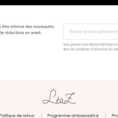
e être informé des nouveautés
 de réductions en avant-
Vous pouvez vous désinscrire à tout mo
dans les conditions d'utilisation du site
Politique de retour
Programme ambassadrice
Pro