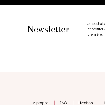
Je souhait
Newsletter
et profiter
première.
A propos
FAQ
Livraison