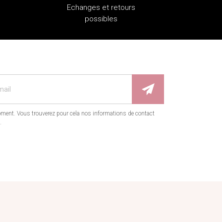
Echanges et retours
possibles
ment. Vous trouverez pour cela nos informations de contact
.