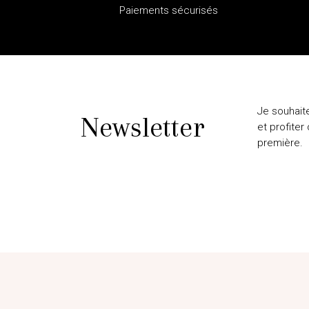
Paiements sécurisés
Je souhait
Newsletter
et profiter
première.