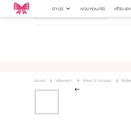

STYLES
NOUVEAUTÉS
VÊTEMEN
Accueil
Vêtements
Robes & tuniques
Robe 