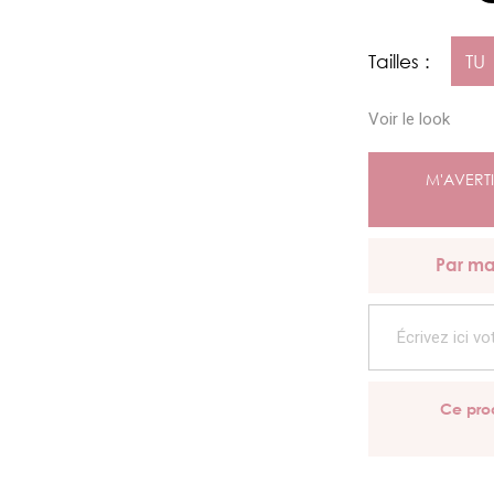
Tailles :
TU
Voir le look
M'AVERTI
Par ma
Ce prod