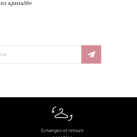
nt ajustable
Echanges et retours