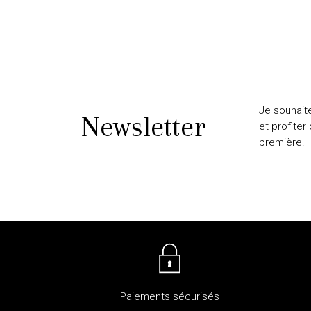
Je souhait
Newsletter
et profiter
première.
Paiements sécurisés