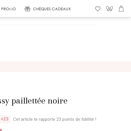
 & PROMO
CHÈQUES CADEAUX
WISHLIST
CONNEXION
PANIER
sy paillettée noire
+23
Cet article te rapporte 23 points
de fidélité !