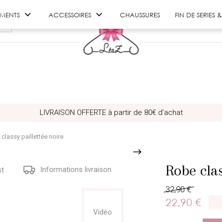


EMENTS
ACCESSOIRES
CHAUSSURES
FIN DE SERIES
LIVRAISON OFFERTE à partir de 80€ d’achat
classy paillettée noire
Robe clas
Informations livraison
st
32,90 €
22,90 €
Vidéo