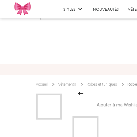

STYLES
NOUVEAUTÉS
VÊT
Accueil
Vêtements
Robes et tuniques
Robe 
Ajouter à ma Wishli