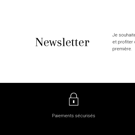
Je souhait
Newsletter
et profiter
première.
Paiements sécurisés