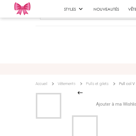

STYLES
NOUVEAUTÉS
VÊT
Accueil
Vêtements
Pulls et gilets
Pull col V
Ajouter à ma Wishli