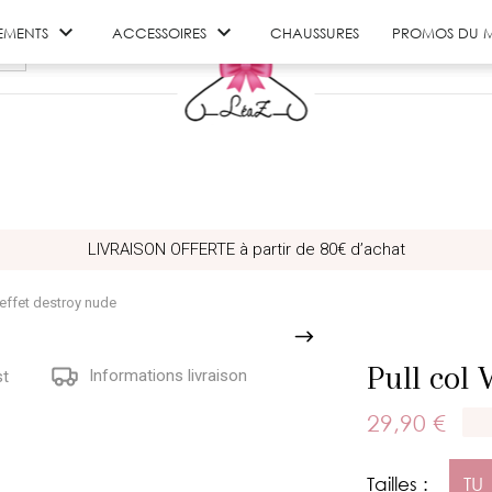


EMENTS
ACCESSOIRES
CHAUSSURES
PROMOS DU 
LIVRAISON OFFERTE à partir de 80€ d’achat
 effet destroy nude
Pull col 
Informations livraison
st
29,90 €
Tailles :
TU