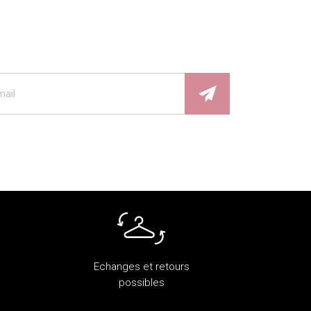
Echanges et retours
possibles