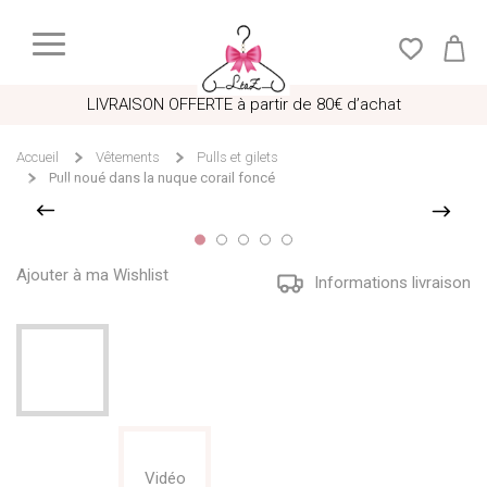
LIVRAISON OFFERTE à partir de 80€ d’achat
Accueil
Vêtements
Pulls et gilets
Pull noué dans la nuque corail foncé
Ajouter à ma Wishlist
Informations livraison
Vidéo