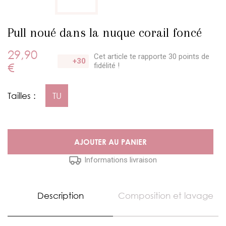
Pull noué dans la nuque corail foncé
29,90
Cet article te rapporte 30 points
de
+30
€
fidélité !
Tailles :
TU
AJOUTER AU PANIER
Informations livraison
Description
Composition et lavage