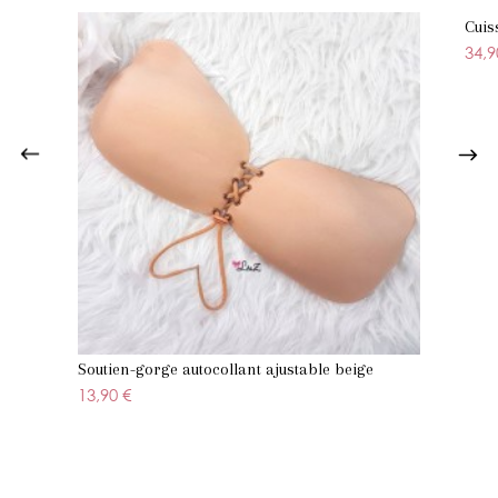
Cuis
34,9
Soutien-gorge autocollant ajustable beige
13,90 €