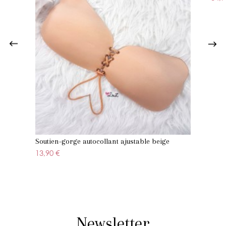
Soutien-gorge autocollant ajustable beige
13,90 €
Newsletter