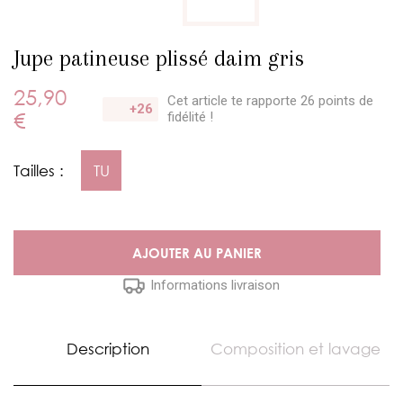
Jupe patineuse plissé daim gris
25,90
Cet article te rapporte 26 points
de
+26
€
fidélité !
Tailles :
TU
AJOUTER AU PANIER
Informations livraison
Description
Composition et lavage