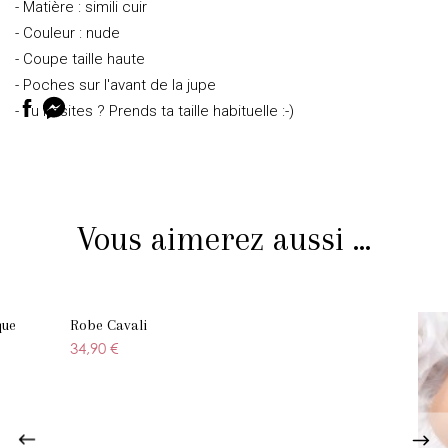
- Matière : simili cuir
- Couleur : nude
- Coupe taille haute
- Poches sur l'avant de la jupe
- Tu hésites ? Prends ta taille habituelle :-)
Vous aimerez aussi ...
que
Robe Cavali
34,90 €