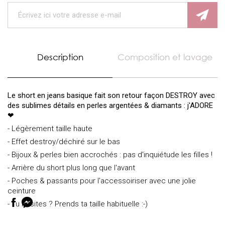
Description
Composition et lavage
Le short en jeans basique fait son retour façon DESTROY avec
des sublimes détails en perles argentées & diamants : j'ADORE
❤
- Légèrement taille haute
- Effet destroy/déchiré sur le bas
- Bijoux & perles bien accrochés : pas d'inquiétude les filles !
- Arrière du short plus long que l'avant
- Poches & passants pour l'accessoiriser avec une jolie
ceinture
- Tu hésites ? Prends ta taille habituelle :-)