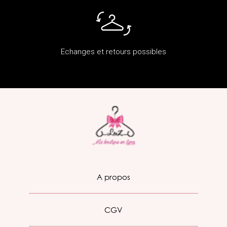
Echanges et retours possibles
A propos
CGV