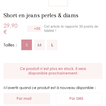
Short en jeans perles & diams
29,90
Cet article te rapporte 30 points
de
+30
€
fidélité !
Tailles :
S
M
L
Ce produit n’est plus en stock. Il sera
disponible prochainement.
M'avertir quand ce produit est à nouveau disponible :
Par mail
Par SMS