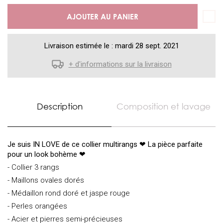
AJOUTER AU PANIER
Livraison estimée le : mardi 28 sept. 2021
+ d'informations sur la livraison
Description
Composition et lavage
Je suis IN LOVE de ce collier multirangs
❤ La pièce parfaite
pour un look bohème
❤
- Collier 3 rangs
- Maillons ovales dorés
- Médaillon rond doré et jaspe rouge
- Perles orangées
- Acier et pierres semi-précieuses