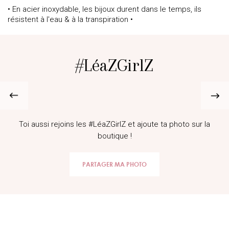
• En acier inoxydable, les bijoux durent dans le temps, ils
résistent à l'eau & à la transpiration •
#LéaZGirlZ
@Marionceccatooff
Toi aussi rejoins les #LéaZGirlZ et ajoute ta photo sur la
boutique !
PARTAGER MA PHOTO