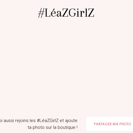
#LéaZGirlZ
@Sabrinaa_italia
oi aussi rejoins les #LéaZGirlZ et ajoute
PARTAGER MA PHOTO
ta photo sur la boutique !