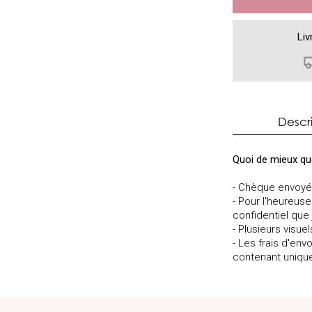
Liv
Descr
Quoi de mieux que
- Chèque envoyé
- Pour l'heureuse
confidentiel qu
- Plusieurs visue
- Les frais d'e
contenant uniq