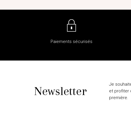
Paiements sécurisés
Je souhait
Newsletter
et profiter
première.