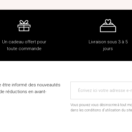
Un cadeau offert pour
Livraison sous 3 à 5
toute commande
jours
e être informé des nouveautés
 de réductions en avant-
Vous pouvez vous désinscrire à tout mo
dans les conditions d'utilisation du site