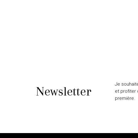
Je souhait
Newsletter
et profiter
première.