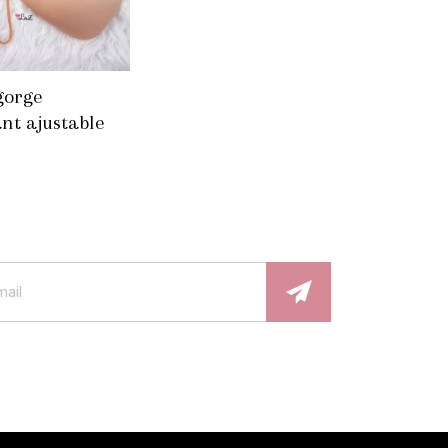
gorge
nt ajustable