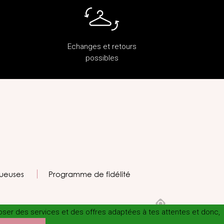
Echanges et retours
possibles
ueuses
Programme de fidélité
poser des services et des offres adaptées à tes attentes et donc,