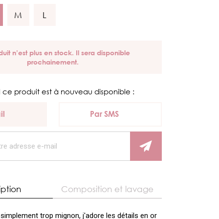
M
L
uit n’est plus en stock. Il sera disponible
prochainement.
 ce produit est à nouveau disponible :
il
Par SMS
iption
Composition et lavage
simplement trop mignon, j'adore les détails en or