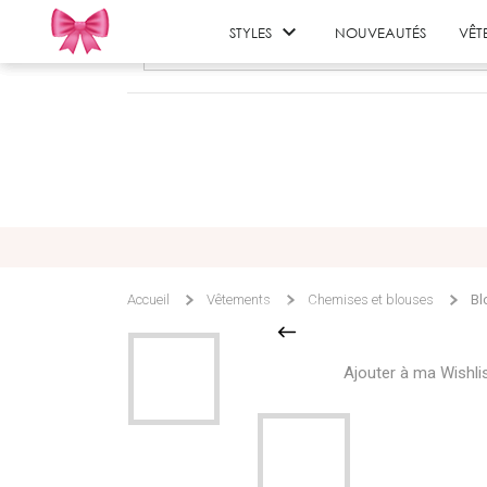

STYLES
NOUVEAUTÉS
VÊT
Accueil
Vêtements
Chemises et blouses
Bl
Ajouter à ma Wishli