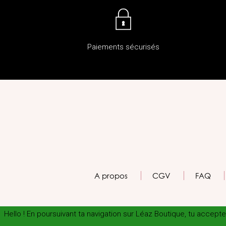
Paiements sécurisés
A propos
CGV
FAQ
Hello ! En poursuivant ta navigation sur Léaz Boutique, tu accep