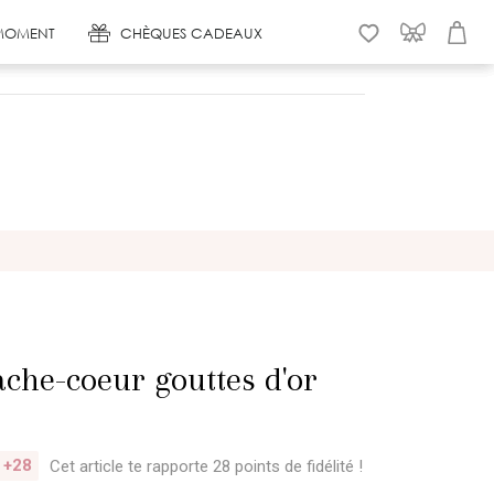
MOMENT
CHÈQUES CADEAUX
WISHLIST
CONNEXION
PANIER
ache-coeur gouttes d'or
+28
Cet article te rapporte 28 points
de fidélité !