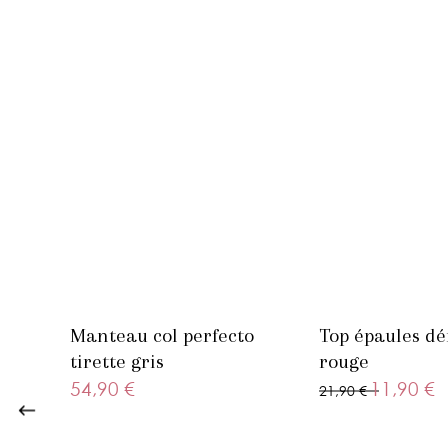
Manteau col perfecto
Top épaules d
tirette gris
rouge
54,90 €
11,90 €
21,90 €