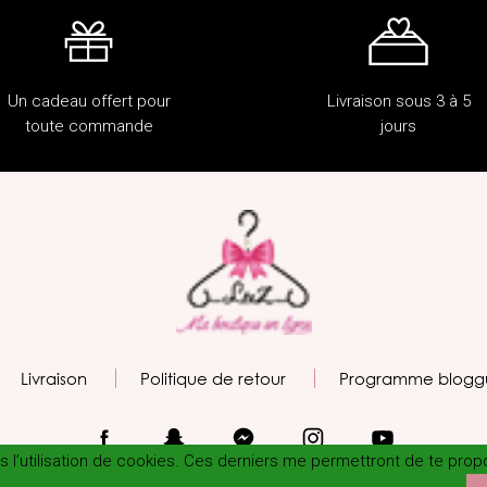
Un cadeau offert pour
Livraison sous 3 à 5
toute commande
jours
Livraison
Politique de retour
Programme blogg
tes l’utilisation de cookies. Ces derniers me permettront de te pro