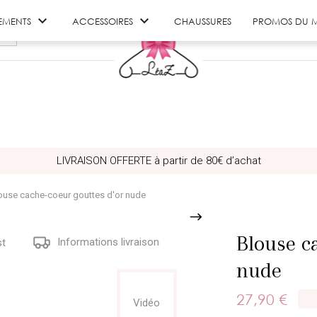


EMENTS
ACCESSOIRES
CHAUSSURES
PROMOS DU 
LIVRAISON OFFERTE à partir de 80€ d’achat
ouse cache-coeur gouttes d'or nude
Blouse c
Informations livraison
st
nude
27,90 €
Vidéo