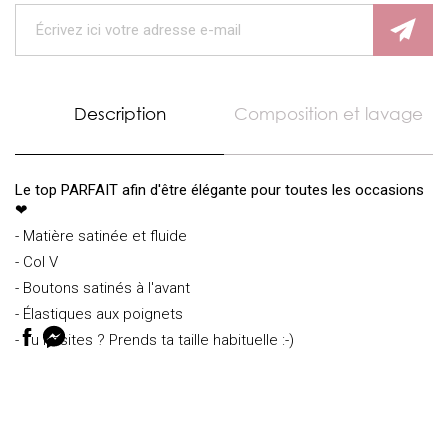
Description
Composition et lavage
Le top PARFAIT afin d'être élégante pour toutes les occasions
❤
- Matière satinée et fluide
- Col V
- Boutons satinés à l'avant
- Élastiques aux poignets
- Tu hésites ? Prends ta taille habituelle :-)