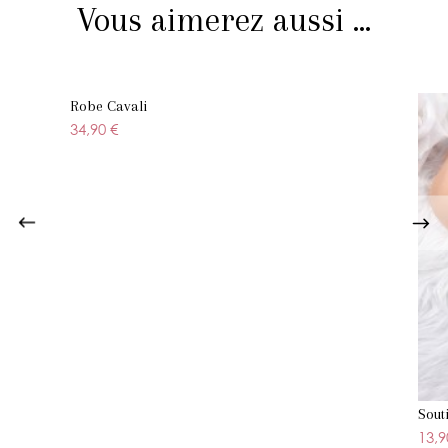
Vous aimerez aussi ...
Robe Cavali
34,90 €
Sout
13,9