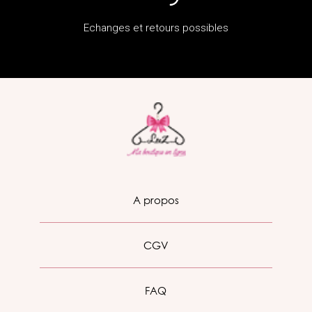
Echanges et retours possibles
A propos
CGV
FAQ