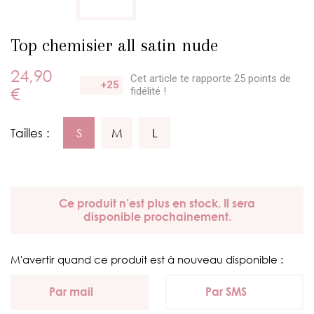
Top chemisier all satin nude
24,90
Cet article te rapporte 25 points
de
+25
€
fidélité !
Tailles :
S
M
L
Ce produit n’est plus en stock. Il sera
disponible prochainement.
M'avertir quand ce produit est à nouveau disponible :
Par mail
Par SMS