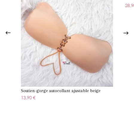
28,9
Soutien-gorge autocollant ajustable beige
13,90 €