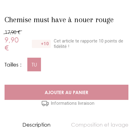
Chemise must have à nouer rouge
17,90 €
9,90
Cet article te rapporte 10 points
de
+10
€
fidélité !
Tailles :
TU
AJOUTER AU PANIER
Informations livraison
Description
Composition et lavage