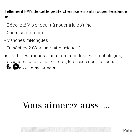
Tellement FAN de cette petite chemise en satin super tendance
❤
- Décolleté V plongeant à nouer à la poitrine
- Chemise crop top
- Manches mi-longues
- Tu hésites ? C'est une taille unique :-)
● Les tailles uniques s'adaptent à toutes les morphologies,
ne vous en faites pas ! En effet, les tissus sont toujours
fluides et/ou élastiques ●
Vous aimerez aussi ...
Robe